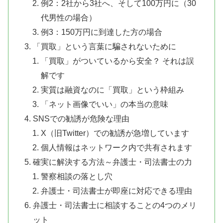
例2：2社から3社へ、そして100万円に（30
代男性の場合）
例3：150万円に到達した方の場合
「買取」という言葉に騙されないために
「買取」がついているから安全？ それは誤
解です
実質は融資なのに「買取」という枠組み
「ネット画像でいい」の本当の意味
SNSでの勧誘が危険な理由
X（旧Twitter）での勧誘が急増しています
個人情報はネットワーク内で共有されます
確実に解決する方法～弁護士・司法書士の力
警察相談の落とし穴
弁護士・司法書士が即座に対応できる理由
弁護士・司法書士に相談することの4つのメリ
ット