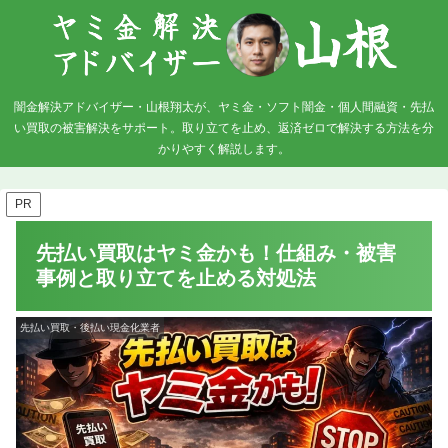
闇金解決アドバイザー・山根翔太が、ヤミ金・ソフト闇金・個人間融資・先払
い買取の被害解決をサポート。取り立てを止め、返済ゼロで解決する方法を分
かりやすく解説します。
PR
先払い買取はヤミ金かも！仕組み・被害
事例と取り立てを止める対処法
先払い買取・後払い現金化業者