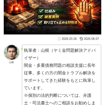
2026.03.26
2026.06.07
執筆者：山根（ヤミ金問題解決アドバ
イザー）
山根
闇金・多重債務問題の相談支援に長年
従事。多くの方の闇金トラブル解決を
サポートしてきた経験をもとに執筆し
ています。
※個別の法的判断については、弁護
士・司法書士へのご相談をお勧めしま