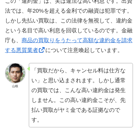
この「違約金」は、実は違法な高い利息です。出資
法では、年20%を超える金利での融資は犯罪です。
しかし先払い買取は、この法律を無視して、違約金
という名目で高い利息を回収しているのです。金融
庁も、
商品の買取りをうたって高額な違約金を請求
する悪質業者
について注意喚起しています。
「買取だから、キャンセル料は仕方な
い」と思い込まされます。しかし通常
山根
の買取では、こんな高い違約金は発生
しません。この高い違約金こそが、先
払い買取がヤミ金である証拠なので
す。