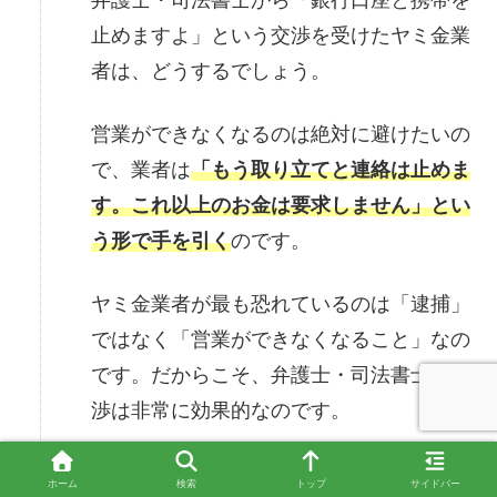
止めますよ」という交渉を受けたヤミ金業
者は、どうするでしょう。
営業ができなくなるのは絶対に避けたいの
で、業者は
「もう取り立てと連絡は止めま
す。これ以上のお金は要求しません」とい
う形で手を引く
のです。
ヤミ金業者が最も恐れているのは「逮捕」
ではなく「営業ができなくなること」なの
です。だからこそ、弁護士・司法書士の交
渉は非常に効果的なのです。
ホーム
検索
トップ
サイドバー